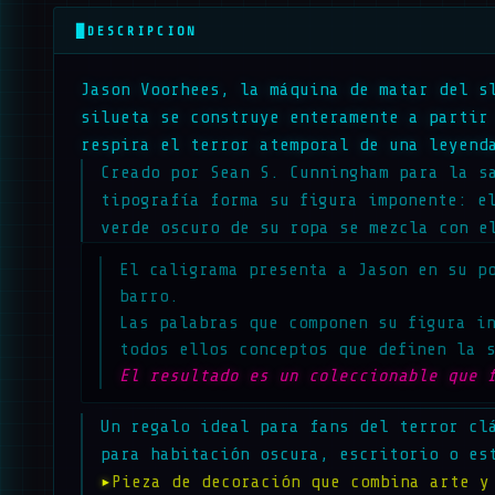
█
DESCRIPCION
Jason Voorhees, la máquina de matar del s
silueta se construye enteramente a partir
respira el terror atemporal de una leyend
Creado por Sean S. Cunningham para la s
tipografía forma su figura imponente: e
verde oscuro de su ropa se mezcla con e
El caligrama presenta a Jason en su p
barro.
Las palabras que componen su figura i
todos ellos conceptos que definen la 
El resultado es un coleccionable que 
Un regalo ideal para fans del terror cl
para habitación oscura, escritorio o es
▸
Pieza de decoración que combina arte y