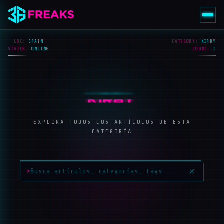
LOC:
SPAIN
CATEGORY:
KIRBY
STATUS:
ONLINE
COUNT:
1
KIRBY
EXPLORA TODOS LOS ARTÍCULOS DE ESTA
CATEGORÍA
>