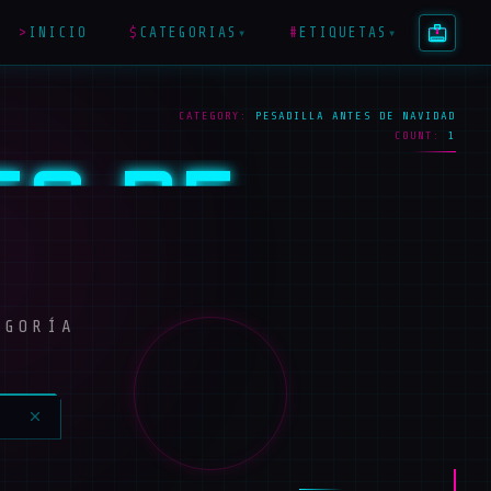
>
INICIO
$
CATEGORIAS
#
ETIQUETAS
▾
▾
CATEGORY:
PESADILLA ANTES DE NAVIDAD
COUNT:
1
ES DE
EGORÍA