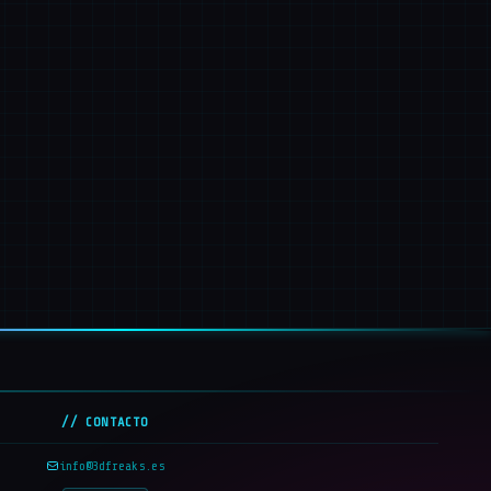
// CONTACTO
info@3dfreaks.es