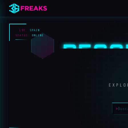
LOC:
SPAIN
STATUS:
ONLINE
PESA
EXPLO
>