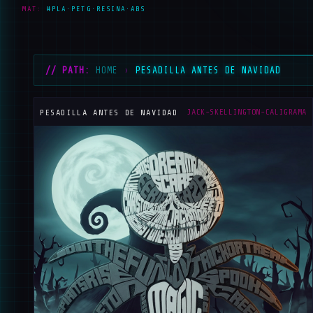
MAT:
#PLA·PETG·RESINA·ABS
// PATH:
HOME
›
PESADILLA ANTES DE NAVIDAD
_
JACK-SKELLINGTON-CALIGRAMA
PESADILLA ANTES DE NAVIDAD