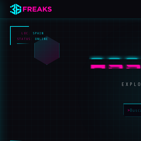
LOC:
SPAIN
STATUS:
ONLINE
ASS
EXPL
>