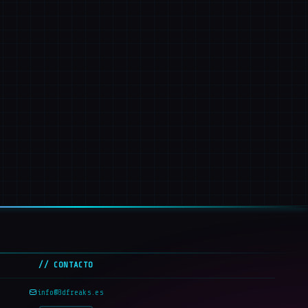
// CONTACTO
info@3dfreaks.es