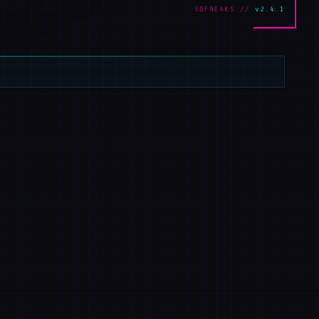
3DFREAKS://
v2.4.1