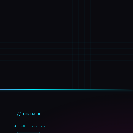
// CONTACTO
info@3dfreaks.es