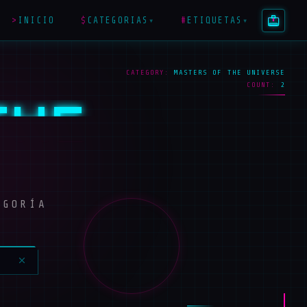
>
INICIO
$
CATEGORIAS
#
ETIQUETAS
▾
▾
CATEGORY:
MASTERS OF THE UNIVERSE
COUNT:
2
THE
EGORÍA