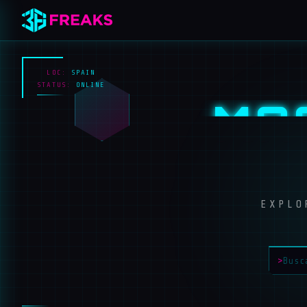
LOC:
SPAIN
STATUS:
ONLINE
MA
EXPLO
>