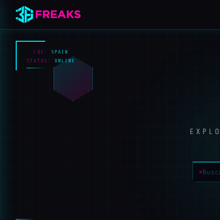
LOC:
SPAIN
STATUS:
ONLINE
EXPL
>