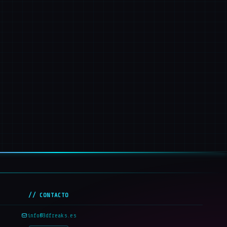
// CONTACTO
info@3dfreaks.es