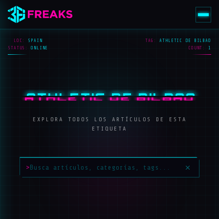
LOC:
SPAIN
TAG:
ATHLETIC DE BILBAO
STATUS:
ONLINE
COUNT:
1
ATHLETIC DE BILBAO
EXPLORA TODOS LOS ARTÍCULOS DE ESTA
ETIQUETA
>