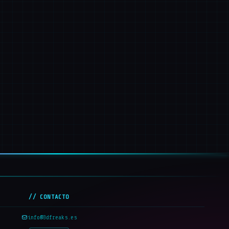
// CONTACTO
info@3dfreaks.es