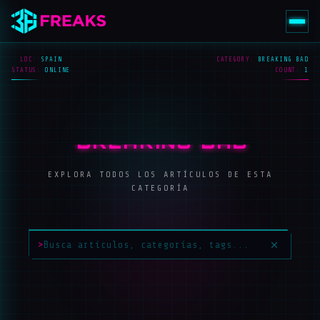
LOC:
SPAIN
CATEGORY:
BREAKING BAD
STATUS:
ONLINE
COUNT:
1
BREAKING BAD
EXPLORA TODOS LOS ARTÍCULOS DE ESTA
CATEGORÍA
>