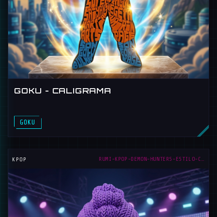
GOKU - CALIGRAMA
GOKU
RUMI-KPOP-DEMON-HUNTERS-ESTILO-CROCHET
KPOP