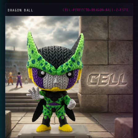
CELL-PERFECTO-DRAGON-BALL-Z-ESTILO-CROCHET
DRAGON BALL