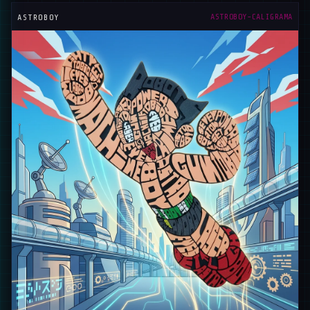
ASTROBOY-CALIGRAMA
ASTROBOY