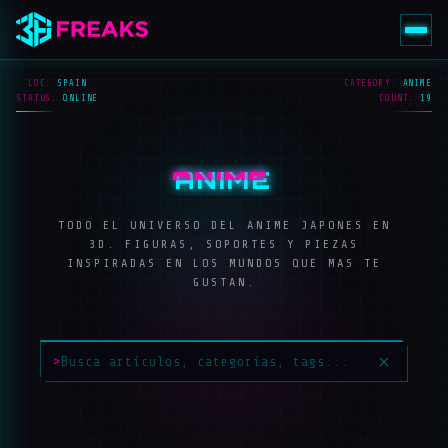
LOC:
SPAIN
CATEGORY:
ANIME
STATUS:
ONLINE
COUNT:
19
ANIME
TODO EL UNIVERSO DEL ANIME JAPONES EN
3D. FIGURAS, SOPORTES Y PIEZAS
INSPIRADAS EN LOS MUNDOS QUE MAS TE
GUSTAN.
>