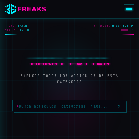
LOC:
SPAIN
CATEGORY:
HARRY POTTER
STATUS:
ONLINE
COUNT:
1
HARRY POTTER
EXPLORA TODOS LOS ARTÍCULOS DE ESTA
CATEGORÍA
>