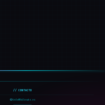
// CONTACTO
info@3dfreaks.es