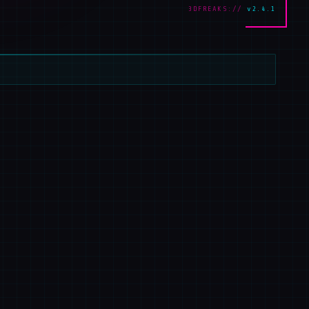
3DFREAKS://
v2.4.1