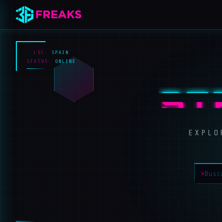
LOC:
SPAIN
STATUS:
ONLINE
ST
EXPLO
>