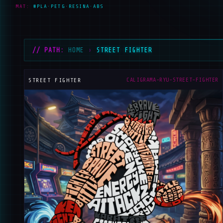
MAT:
#PLA·PETG·RESINA·ABS
// PATH:
HOME
›
STREET FIGHTER
_
CALIGRAMA-RYU-STREET-FIGHTER
STREET FIGHTER