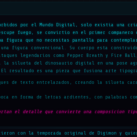
orbidos por el Mundo Digital, solo existia una cri
escupe fuego, se convirtio en el primer companero 
na figura que no necesitas pantalla para contempla
 una figura convencional. Su cuerpo esta construid
ataques legendarios como Pepper Breath y Fire Ball
a la silueta del dinosaurio digital en una pose ag
 El resultado es una pieza que fusiona arte tipogr
ques de texto entrelazados, creando la silueta car
boca en forma de letras ardientes, con palabras co
ortan el detalle que convierte una composicion tip
cieron con la temporada original de Digimon y quie