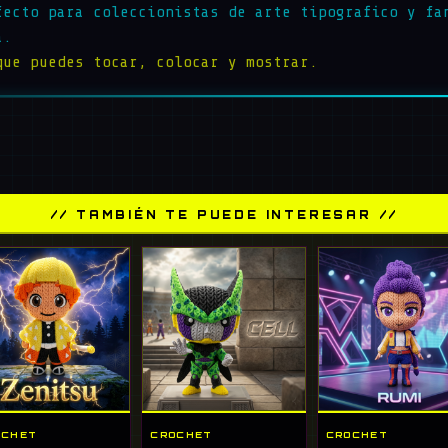
fecto para coleccionistas de arte tipografico y fa
a.
que puedes tocar, colocar y mostrar.
// TAMBIÉN TE PUEDE INTERESAR //
OCHET
CROCHET
CROCHET