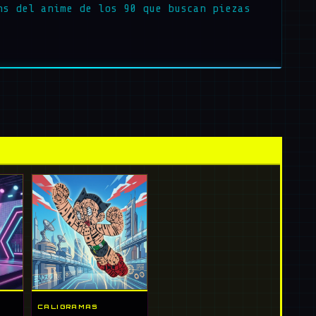
ns del anime de los 90 que buscan piezas
CALIGRAMAS