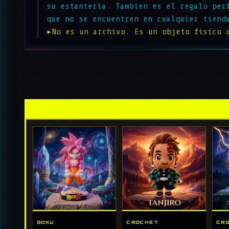
su estanteria. Tambien es el regalo per
que no se encuentren en cualquier tiend
▸
No es un archivo. Es un objeto fisico 
GOKU
CROCHET
CR