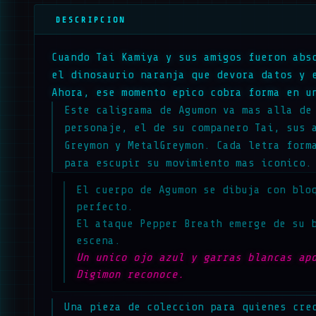
DESCRIPCION
Cuando Tai Kamiya y sus amigos fueron abs
el dinosaurio naranja que devora datos y 
Ahora, ese momento epico cobra forma en u
Este caligrama de Agumon va mas alla de
personaje, el de su companero Tai, sus 
Greymon y MetalGreymon. Cada letra form
para escupir su movimiento mas iconico.
El cuerpo de Agumon se dibuja con blo
perfecto.
El ataque Pepper Breath emerge de su 
escena.
Un unico ojo azul y garras blancas ap
Digimon reconoce.
Una pieza de coleccion para quienes cre