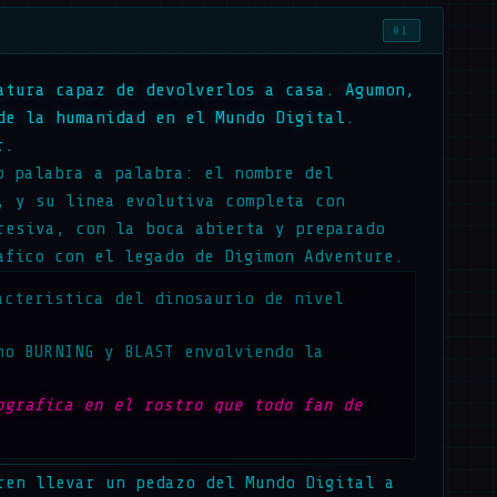
01
atura capaz de devolverlos a casa. Agumon,
de la humanidad en el Mundo Digital.
r.
o palabra a palabra: el nombre del
, y su linea evolutiva completa con
resiva, con la boca abierta y preparado
afico con el legado de Digimon Adventure.
acteristica del dinosaurio de nivel
mo BURNING y BLAST envolviendo la
ografica en el rostro que todo fan de
ren llevar un pedazo del Mundo Digital a