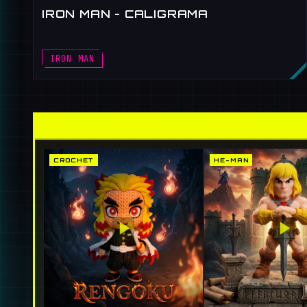
IRON MAN - CALIGRAMA
IRON MAN
CROCHET
HE-MAN