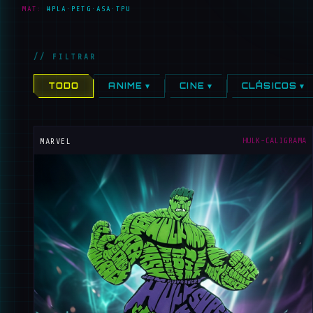
MAT:
#PLA·PETG·ASA·TPU
// FILTRAR
TODO
ANIME ▾
CINE ▾
CLÁSICOS ▾
HULK-CALIGRAMA
MARVEL