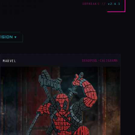
3DFREAKS://
v2.4.1
ISION ▾
DEADPOOL-CALIGRAMA
MARVEL