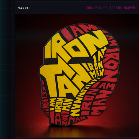
IRON-MAN-CALIGRAMA-MARVEL
MARVEL