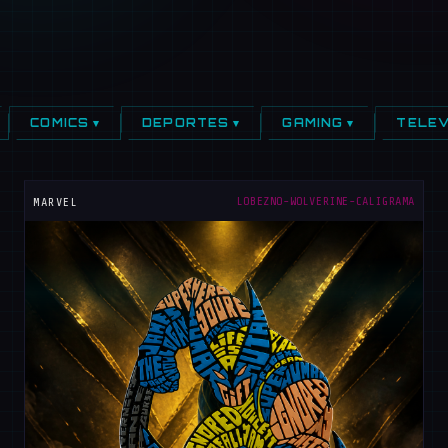
COMICS ▾
DEPORTES ▾
GAMING ▾
TELEV
LOBEZNO-WOLVERINE-CALIGRAMA
MARVEL