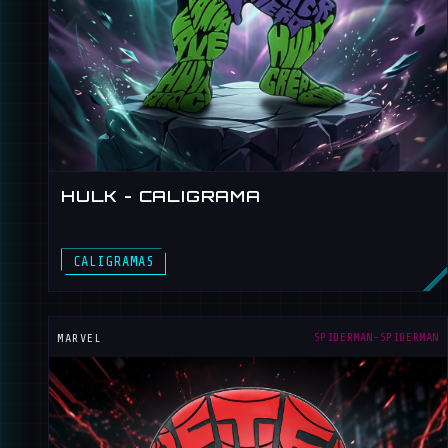
HULK - CALIGRAMA
HULK
SPIDERMAN-SPIDERMAN
MARVEL